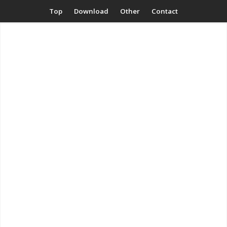
Top
Download
Other
Contact