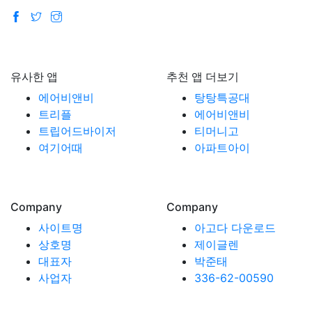
유사한 앱
추천 앱 더보기
에어비앤비
탕탕특공대
트리플
에어비앤비
트립어드바이저
티머니고
여기어때
아파트아이
Company
Company
사이트명
아고다 다운로드
상호명
제이글렌
대표자
박준태
사업자
336-62-00590